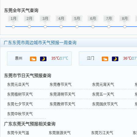
东莞全年天气查询
1月
2月
3月
4月
5月
6月
7月
8月
广东东莞市周边城市天气预报一周查询
惠州
35℃
/
27℃
江门
36℃
/
2
东莞市节日天气预报查询
东莞元旦天气
东莞春节天气
东莞元宵天气
东莞植树节天气
东莞清明节天气
东莞五一天气
东莞七夕节天气
东莞教师节天气
东莞国庆节天气
东莞中秋节天气
广东东莞天气预报相关查询
东莞今天气温
东莞旅游天气
东莞万江天气
东