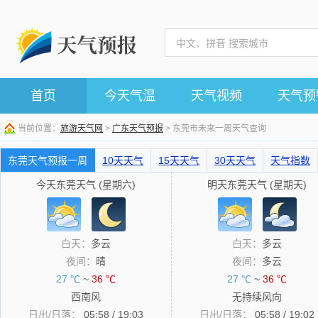
首页
今天气温
天气视频
天气预
当前位置：
旅游天气网
>
广东天气预报
> 东莞市未来一周天气查询
东莞天气预报一周
10天天气
15天天气
30天天气
天气指数
今天东莞天气 (星期六)
明天东莞天气 (星期天)
白天：
多云
白天：
多云
夜间：
晴
夜间：
多云
27 ℃
~
36 ℃
27 ℃
~
36 ℃
西南风
无持续风向
日出/日落：
05:58 / 19:03
日出/日落：
05:58 / 19:02