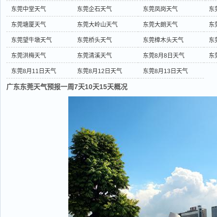
东莞中堂天气
东莞企石天气
东莞凤岗天气
东
东莞塘厦天气
东莞大岭山天气
东莞大朗天气
东
东莞望牛墩天气
东莞桥头天气
东莞樟木头天气
东
东莞洪梅天气
东莞清溪天气
东莞8月8日天气
东
东莞8月11日天气
东莞8月12日天气
东莞8月13日天气
广东东莞天气预报一周7天10天15天概况