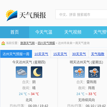
首页
今天气温
天气视频
天气预
当前位置：
旅游天气网
>
四川天气预报
> 达州市未来一周天气查询
达州天气预报一周
10天天气
15天天气
30天天气
天气指数
今天达州天气 (星期四)
明天达州天气 (星期五)
白天：
阴
白天：
雷阵雨
夜间：
晴
夜间：
阵雨
24 ℃
~
34 ℃
24 ℃
~
33 ℃
北风
无持续风向
日出/日落：
06:09 / 19:42
日出/日落：
06:10 / 19:42