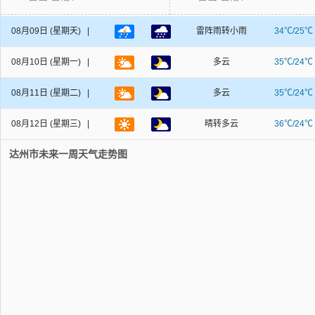
08月09日
(星期天) |
雷阵雨转小雨
34℃/25℃
08月10日
(星期一) |
多云
35℃/24℃
08月11日
(星期二) |
多云
35℃/24℃
08月12日
(星期三) |
晴转多云
36℃/24℃
达州市未来一周天气走势图