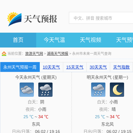
首页
今天气温
天气视频
天气预
当前位置：
旅游天气网
>
湖南天气预报
> 永州市未来一周天气查询
永州天气预报一周
10天天气
15天天气
30天天气
天气指数
今天永州天气 (星期天)
明天永州天气 (星期一)
白天：
阴
白天：
小雨
夜间：
小雨
夜间：
晴
25 ℃
~
34 ℃
25 ℃
~
34 ℃
东风
东北风
日出/日落：
06:02 / 19:16
日出/日落：
06:02 / 19:15