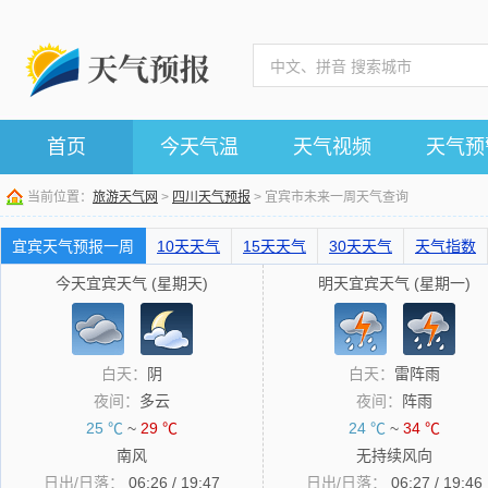
首页
今天气温
天气视频
天气预
当前位置：
旅游天气网
>
四川天气预报
> 宜宾市未来一周天气查询
宜宾天气预报一周
10天天气
15天天气
30天天气
天气指数
今天宜宾天气 (星期天)
明天宜宾天气 (星期一)
白天：
阴
白天：
雷阵雨
夜间：
多云
夜间：
阵雨
25 ℃
~
29 ℃
24 ℃
~
34 ℃
南风
无持续风向
日出/日落：
06:26 / 19:47
日出/日落：
06:27 / 19:46