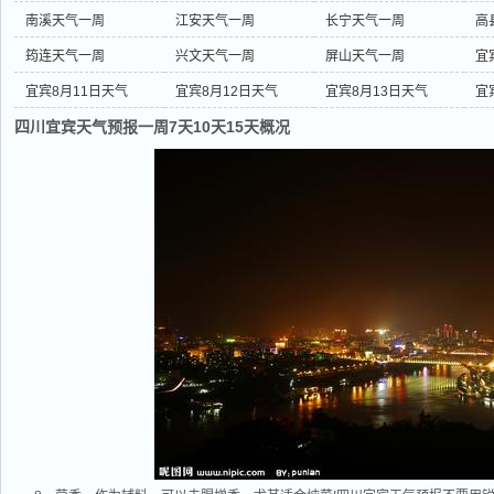
南溪天气一周
江安天气一周
长宁天气一周
高
筠连天气一周
兴文天气一周
屏山天气一周
宜
宜宾8月11日天气
宜宾8月12日天气
宜宾8月13日天气
宜
四川宜宾天气预报一周7天10天15天概况