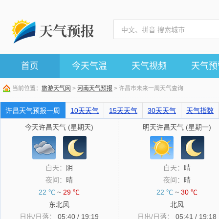
首页
今天气温
天气视频
天气预
当前位置：
旅游天气网
>
河南天气预报
> 许昌市未来一周天气查询
许昌天气预报一周
10天天气
15天天气
30天天气
天气指数
今天许昌天气 (星期天)
明天许昌天气 (星期一)
白天：
阴
白天：
晴
夜间：
晴
夜间：
晴
22 ℃
~
29 ℃
22 ℃
~
30 ℃
东北风
北风
日出/日落：
05:40 / 19:19
日出/日落：
05:41 / 19:18