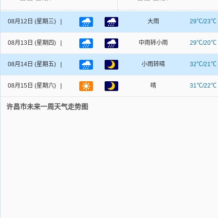
08月12日
(星期三) |
大雨
29℃/23℃
08月13日
(星期四) |
中雨转小雨
29℃/20℃
08月14日
(星期五) |
小雨转晴
32℃/21℃
08月15日
(星期六) |
晴
31℃/22℃
许昌市未来一周天气走势图