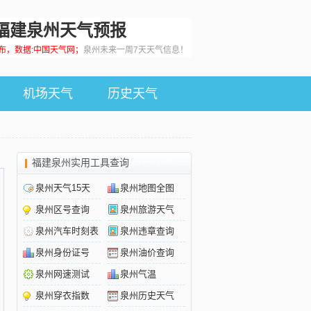
福建泉州天气预报
0发布，数据:中国天气网；
泉州未来一周7天天气信息！
机场天气
历史天气
福建泉州实用工具查询
泉州天气15天
泉州地图全图
泉州区号查询
泉州旅游天气
泉州汽车时刻表
泉州违章查询
泉州身份证号
泉州油价查询
泉州网速测试
泉州气温
泉州穿衣指数
泉州历史天气