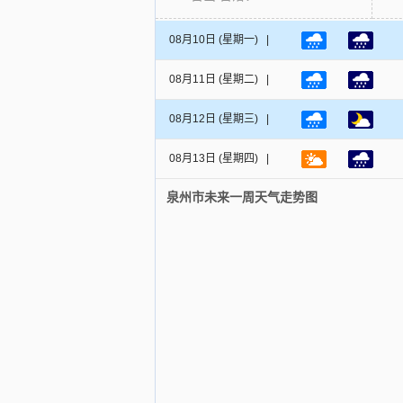
08月10日
(星期一) |
08月11日
(星期二) |
08月12日
(星期三) |
08月13日
(星期四) |
泉州市未来一周天气走势图