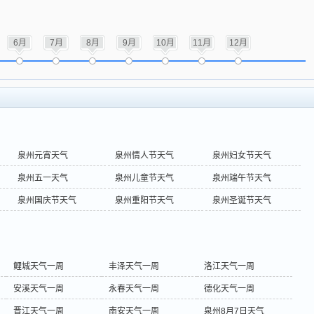
6月
7月
8月
9月
10月
11月
12月
泉州元宵天气
泉州情人节天气
泉州妇女节天气
泉州五一天气
泉州儿童节天气
泉州端午节天气
泉州国庆节天气
泉州重阳节天气
泉州圣诞节天气
鲤城天气一周
丰泽天气一周
洛江天气一周
安溪天气一周
永春天气一周
德化天气一周
晋江天气一周
南安天气一周
泉州8月7日天气