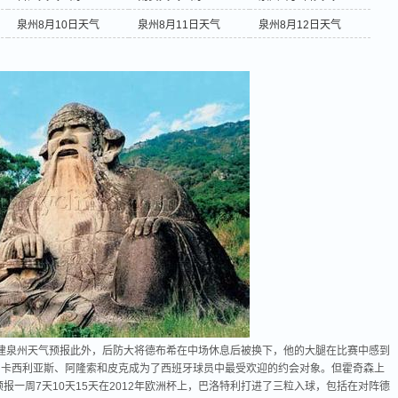
泉州8月10日天气
泉州8月11日天气
泉州8月12日天气
建泉州天气预报此外，后防大将德布希在中场休息后被换下，他的大腿在比赛中感到
查，卡西利亚斯、阿隆索和皮克成为了西班牙球员中最受欢迎的约会对象。但霍奇森上
报一周7天10天15天在2012年欧洲杯上，巴洛特利打进了三粒入球，包括在对阵德