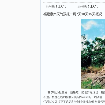
泉州8月8日天气
泉州8月9日天气
福建泉州天气预报一周7天10天15天概况
查尔顿力挺鲁尼：他是唯一的世界级球员；福
不适。根据在线约会聊天网站Meetic的一项调
任后就立即扶正了这名利物浦中场核心!泉州天气预