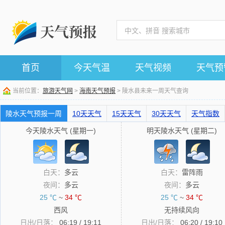
首页
今天气温
天气视频
天气预
当前位置：
旅游天气网
>
海南天气预报
> 陵水县未来一周天气查询
陵水天气预报一周
10天天气
15天天气
30天天气
天气指数
今天陵水天气 (星期一)
明天陵水天气 (星期二)
白天：
多云
白天：
雷阵雨
夜间：
多云
夜间：
多云
25 ℃
~
34 ℃
25 ℃
~
34 ℃
西风
无持续风向
日出/日落：
06:19 / 19:11
日出/日落：
06:20 / 19:10