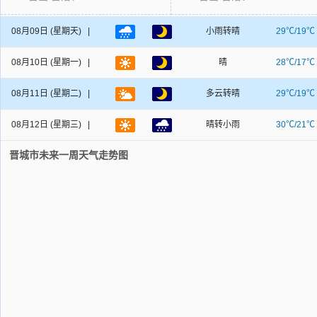
08月09日
(星期天) |
小雨转晴
29℃/19℃
08月10日
(星期一) |
晴
28℃/17℃
08月11日
(星期二) |
多云转晴
29℃/19℃
08月12日
(星期三) |
晴转小雨
30℃/21℃
晋城市未来一周天气走势图