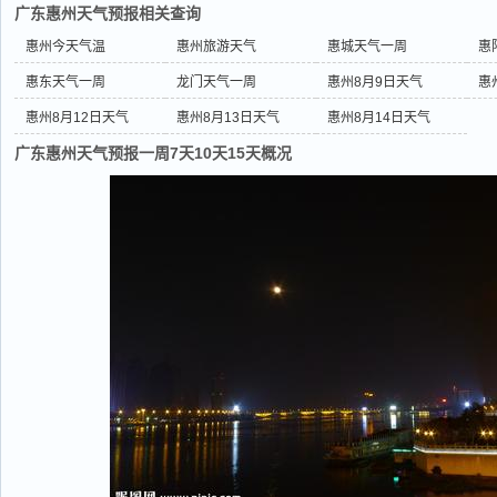
广东惠州天气预报相关查询
惠州今天气温
惠州旅游天气
惠城天气一周
惠
惠东天气一周
龙门天气一周
惠州8月9日天气
惠
惠州8月12日天气
惠州8月13日天气
惠州8月14日天气
广东惠州天气预报一周7天10天15天概况