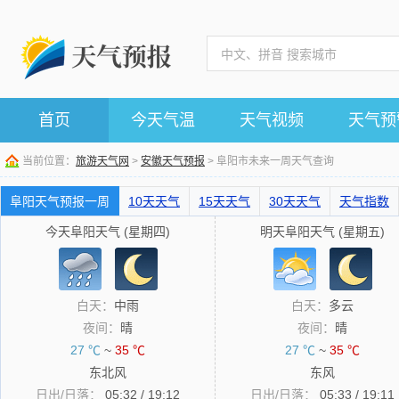
首页
今天气温
天气视频
天气预
当前位置：
旅游天气网
>
安徽天气预报
> 阜阳市未来一周天气查询
阜阳天气预报一周
10天天气
15天天气
30天天气
天气指数
今天阜阳天气 (星期四)
明天阜阳天气 (星期五)
白天：
中雨
白天：
多云
夜间：
晴
夜间：
晴
27 ℃
~
35 ℃
27 ℃
~
35 ℃
东北风
东风
日出/日落：
05:32 / 19:12
日出/日落：
05:33 / 19:11