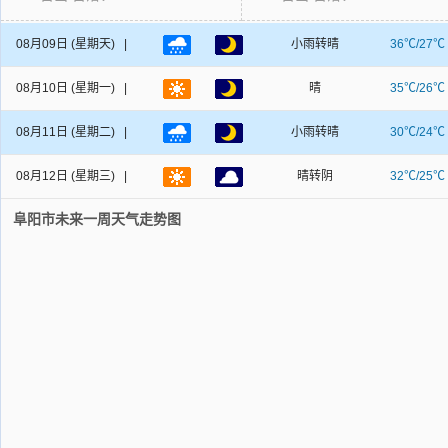
08月09日
(星期天) |
小雨转晴
36℃/27℃
08月10日
(星期一) |
晴
35℃/26℃
08月11日
(星期二) |
小雨转晴
30℃/24℃
08月12日
(星期三) |
晴转阴
32℃/25℃
阜阳市未来一周天气走势图