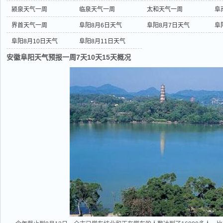
颍泉天气一周
临泉天气一周
太和天气一周
阜
界首天气一周
阜阳8月6日天气
阜阳8月7日天气
阜
阜阳8月10日天气
阜阳8月11日天气
安徽阜阳天气预报一周7天10天15天概况