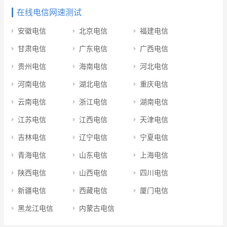
在线电信网速测试
安徽电信
北京电信
福建电信
甘肃电信
广东电信
广西电信
贵州电信
海南电信
河北电信
河南电信
湖北电信
重庆电信
云南电信
浙江电信
湖南电信
江苏电信
江西电信
天津电信
吉林电信
辽宁电信
宁夏电信
青海电信
山东电信
上海电信
陕西电信
山西电信
四川电信
新疆电信
西藏电信
厦门电信
黑龙江电信
内蒙古电信