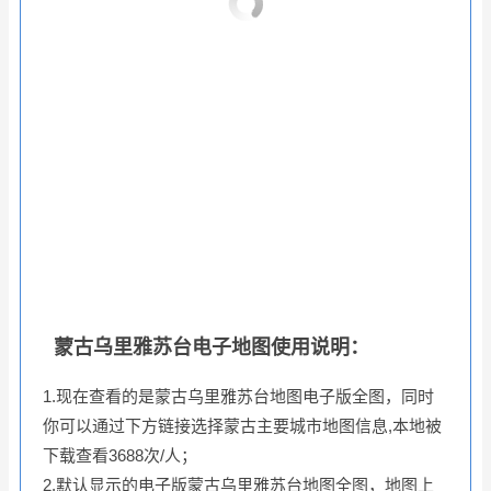
蒙古乌里雅苏台电子地图使用说明：
1.现在查看的是蒙古乌里雅苏台地图电子版全图，同时
你可以通过下方链接选择蒙古主要城市地图信息,本地被
下载查看3688次/人；
2.默认显示的电子版蒙古乌里雅苏台地图全图，地图上