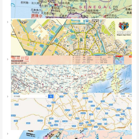
蒙古地图
蒙古简要交通示意图
蒙古的东征服地图
蒙古的西征服 地图