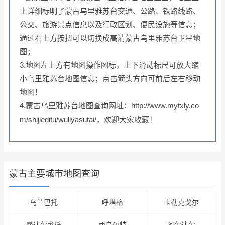
上详细标明了蒙古乌里雅苏台交通、公路、铁路线路、
公交、旅游景点信息以及行政区划、便民设施等信息；
通过右上方按扭可以切换成高清蒙古乌里雅苏台卫星地
图；
3.地图左上方有地图操作图标，上下滑动标尺可放大缩
小乌里雅苏台地图信息；点击箭头方向可前后左右移动
地图！
4.蒙古乌里雅苏台地图查询网址：http://www.mytxly.co
m/shijieditu/wuliyasutai/，欢迎大家收藏！
蒙古主要城市地图查询
乌兰巴托
呼塔格
卡勒克戈尔