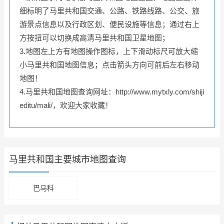
细标明了马里共和国交通、公路、铁路线路、公交、旅
游景点信息以及行政区划、便民设施等信息；通过右上
方按扭可以切换成高清马里共和国卫星地图；
3.地图左上方有地图操作图标，上下滑动标尺可放大缩
小马里共和国地图信息；点击箭头方向可前后左右移动
地图！
4.马里共和国地图查询网址：http://www.mytxly.com/shiji
editu/mali/，欢迎大家收藏！
马里共和国主要城市地图查询
巴马科