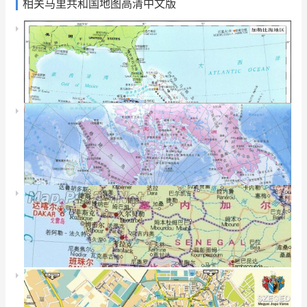
相关马里共和国地图高清中文版
巴基斯坦伊斯兰堡地
文莱地图