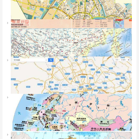
加利福尼亚州行政区
法国地图
hawaii_islands地图
法国巴黎地图