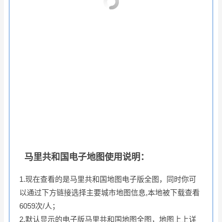
马里共和国电子地图使用说明：
1.现在查看的是马里共和国地图电子版全图，同时你可
以通过下方链接选择主要城市地图信息,本地被下载查看
6059次/人；
2.默认显示的电子版马里共和国地图全图，地图上上详