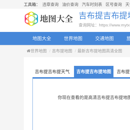
工具箱：
违章查询
油价查询
汽车时刻表
区号查询
天
吉布提吉布提
查询网址：https://www.mytxly.co
地图大全
世界地图
交通地图
世界地图
吉布提地图
最新吉布提地图高清全图
吉布提吉布提天气
吉布提吉布提地图
吉布提
你现在查看的是高清吉布提吉布提地图