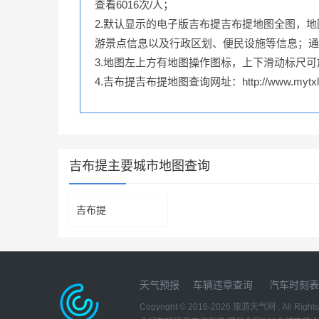
查看6016次/人；
2.默认显示的电子版吉布提吉布提地图全图，
游景点信息以及行政区划、便民设施等信息；通
3.地图左上方有地图操作图标，上下滑动标尺
4.吉布提吉布提地图查询网址：http://www.mytxly.c
吉布提主要城市地图查询
吉布提
天气预报
车辆违章查询
.
汽车时刻表
Copyright © 2016-2026
旅游天气网
, All Righ