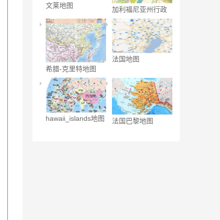
文莱地图
加利福尼亚州行政
区
法国地图
希腊-克里特地图
hawaii_islands地图
法国巴黎地图