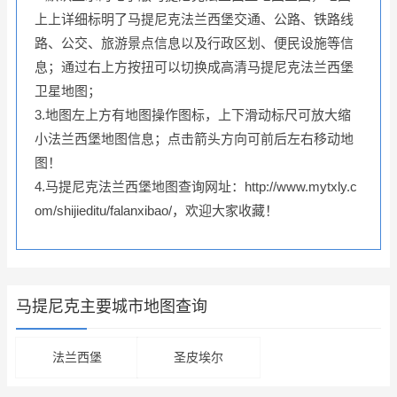
上上详细标明了马提尼克法兰西堡交通、公路、铁路线
路、公交、旅游景点信息以及行政区划、便民设施等信
息；通过右上方按扭可以切换成高清马提尼克法兰西堡
卫星地图；
3.地图左上方有地图操作图标，上下滑动标尺可放大缩
小法兰西堡地图信息；点击箭头方向可前后左右移动地
图！
4.马提尼克法兰西堡地图查询网址：http://www.mytxly.c
om/shijieditu/falanxibao/，欢迎大家收藏！
马提尼克主要城市地图查询
法兰西堡
圣皮埃尔