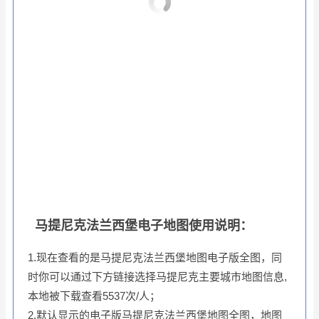
马提尼克法兰西堡电子地图使用说明：
1.现在查看的是马提尼克法兰西堡地图电子版全图，同
时你可以通过下方链接选择马提尼克主要城市地图信息,
本地被下载查看5537次/人；
2.默认显示的电子版马提尼克法兰西堡地图全图，地图