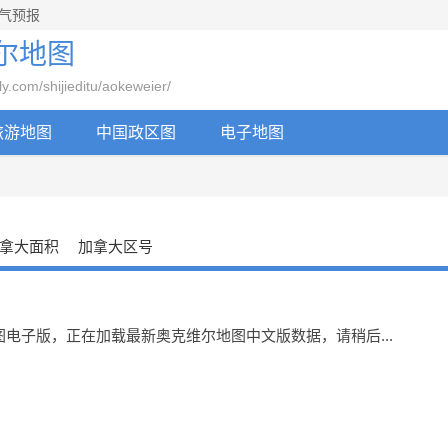
气预报
尔地图
com/shijieditu/aokeweier/
旅游地图
中国政区图
电子地图
拿大面积
加拿大区号
电子版，正在加载最新奥克维尔地图中文版数据，请稍后...