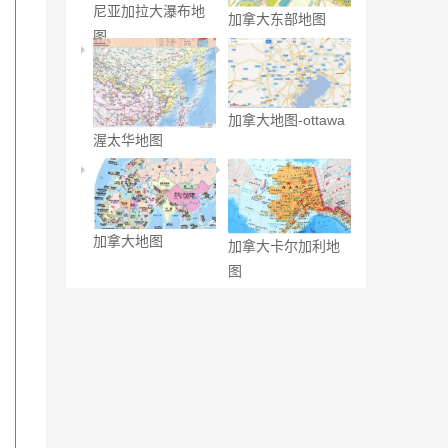
尼亚加拉大瀑布地
加拿大东部地图
图
加拿大地图-ottawa
渥太华地图
加拿大地图
加拿大卡尔加利地
图