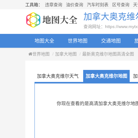
工具箱：
违章查询
油价查询
汽车时刻表
区号查询
天
加拿大奥克维
查询网址：https://www.mytxly.
地图大全
世界地图
交通地图
世界地图
加拿大地图
最新奥克维尔地图高清全图
加拿大奥克维尔天气
加拿大奥克维尔地图
加
你现在查看的是高清加拿大奥克维尔地图