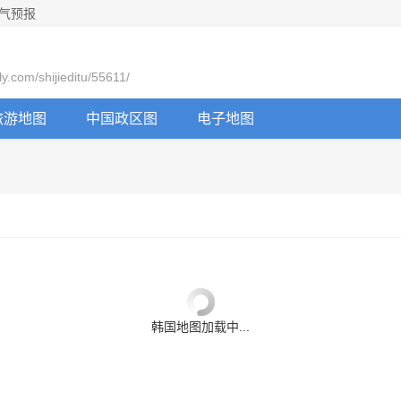
气预报
com/shijieditu/55611/
旅游地图
中国政区图
电子地图
韩国地图加载中...