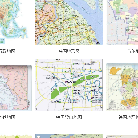
行政地图
韩国地形图
首尔
地铁地图
韩国釜山地图
韩国地理