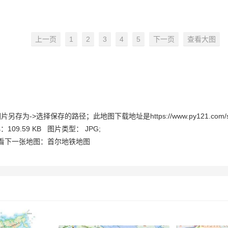
上一页
1
2
3
4
5
下一页
查看大图
的路径；此地图下载地址是https://www.py121.com/static/shijiedi
109.59 KB 图片类型： JPG;
→ 看下一张地图：首尔地铁地图