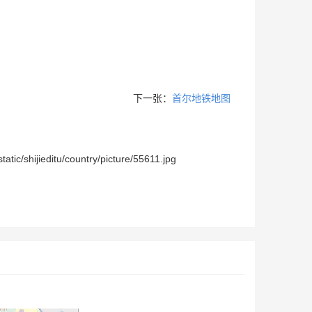
下一张：
首尔地铁地图
tu/country/picture/55611.jpg