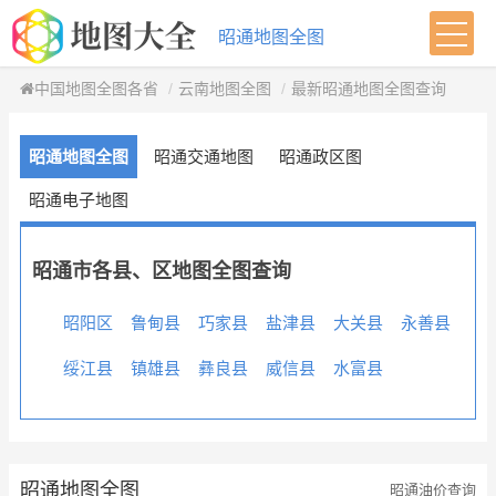
昭通地图全图
中国地图全图各省
云南地图全图
最新昭通地图全图查询
昭通地图全图
昭通交通地图
昭通政区图
昭通电子地图
昭通市各县、区地图全图查询
昭阳区
鲁甸县
巧家县
盐津县
大关县
永善县
绥江县
镇雄县
彝良县
威信县
水富县
昭通地图全图
昭通油价查询