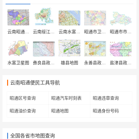
云南昭通市区地图
云南绥江县行政区划地图
云南水富县行政区划图
昭通市卫星图
昭通市市区地图
水富卫星图
彝良县政区地图
雄县地图
永善县政区图
盐津县政区图
云南昭通便民工具导航
昭通区号查询
昭通汽车时刻表
昭通违章查询
昭通油价查询
昭通地图
昭通身份号码
全国各省市地图查询