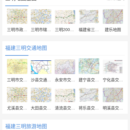
三明市政区图
三明市辖区地图
三明2004卫星地图
福建省三明市.地图
建乐地图
福建三明交通地图
三明市交通网络地图
沙县交通地图
永安市交通地图
建宁县交通地图
宁化县交通地图
尤溪县交通地图
大田县交通地图
清流县交通地图
将乐县交通地图
明溪县交通地图
福建三明旅游地图