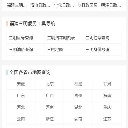
福建三明永安市行政区域
清流县政区图
宁化县政区图
沙县政区图
明溪县政区图
福建三明便民工具导航
三明区号查询
三明汽车时刻表
三明违章查询
三明油价查询
三明地图
三明身份号码
全国各省市地图查询
安徽
北京
福建
甘肃
广东
广西
贵州
海南
河北
河南
湖北
重庆
云南
浙江
湖南
江苏