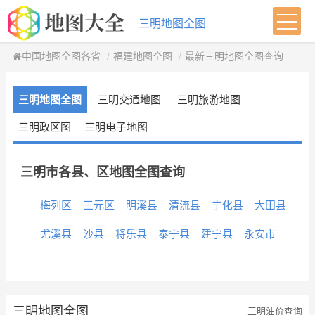
三明地图全图
中国地图全图各省
福建地图全图
最新三明地图全图查询
三明地图全图
三明交通地图
三明旅游地图
三明政区图
三明电子地图
三明市各县、区地图全图查询
梅列区
三元区
明溪县
清流县
宁化县
大田县
尤溪县
沙县
将乐县
泰宁县
建宁县
永安市
三明地图全图
三明油价查询