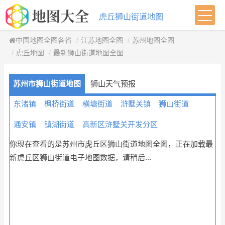
虎丘狮山街道地图
中国地图全图各省
江苏地图全图
苏州地图全图
虎丘地图
最新狮山街道地图全图
苏州市狮山街道地图
狮山天气预报
东渚镇
枫桥街道
横塘街道
浒墅关镇
狮山街道
通安镇
镇湖街道
高新区浒墅关开发分区
你现在查看的是苏州市虎丘区狮山街道地图全图，正在加载最
新虎丘区狮山街道电子地图数据，请稍后...