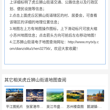
上详细标明了虎丘狮山街道交通、公路信息以及行政区
划、便民设施等信息；
2.点击上面虎丘区狮山街道辖区的村、居委会，可查看
该辖区的详细的地理位置信息；
3.地图左上方有地图操作图标，上下滑动标尺可放大缩
小苏州地图信息；点击箭头方向可前后左右移动地图！
4.江苏狮山街道电子地图查询网址：http://www.mytxly.c
om/dianziditu/zhen32756/，欢迎大家收藏！
其它相关虎丘狮山街道地图查阅
平江图拓片
张家港市行政区划图
吴江市盛泽镇镇区地图
苏州楼盘图
鹅湖镇-苏锡之间城镇