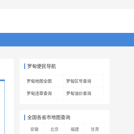
罗甸便民导航
罗甸地图全图
罗甸区号查询
罗甸违章查询
罗甸油价查询
全国各省市地图查询
安徽
北京
福建
甘肃