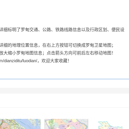
上详细标明了罗甸交通、公路、铁路线路信息以及行政区划、便民设
的详细的地理位置信息，在右上方按钮可切换成罗甸卫星地图；
可放大缩小罗甸地图信息；点击箭头方向可前后左右移动地图！
/dianziditu/luodian/，欢迎大家收藏！