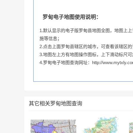
罗甸电子地图使用说明：
1.默认显示的电子版罗甸县地图全图，地图上
施等信息；
2.点击上面罗甸县辖区的城市，可查看该辖区
3.地图左上方有地图操作图标，上下滑动标尺
4.罗甸电子地图查询网址：http://www.mytxly.com
其它相关罗甸地图查询