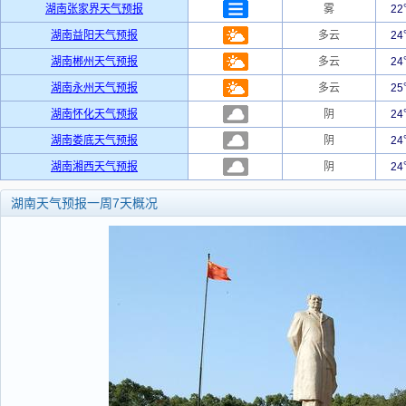
湖南张家界天气预报
雾
2
湖南益阳天气预报
多云
2
湖南郴州天气预报
多云
2
湖南永州天气预报
多云
2
湖南怀化天气预报
阴
2
湖南娄底天气预报
阴
2
湖南湘西天气预报
阴
2
湖南天气预报一周7天概况